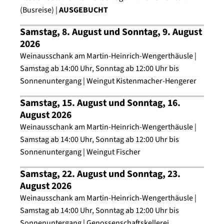
- Dienstag, 24. November 2026 um 18 Uhr Eröffnung
(Busreise) |
AUSGEBUCHT
Heilbronner Käthchen Weihnachtsmarkt,
anschließend Wein Villa
Samstag, 8. August und Sonntag, 9. August
2026
Weinausschank am Martin-Heinrich-Wengerthäusle |
Samstag ab 14:00 Uhr, Sonntag ab 12:00 Uhr bis
Sonnenuntergang | Weingut Kistenmacher-Hengerer
Samstag, 15. August und Sonntag, 16.
August 2026
Weinausschank am Martin-Heinrich-Wengerthäusle |
Samstag ab 14:00 Uhr, Sonntag ab 12:00 Uhr bis
Sonnenuntergang | Weingut Fischer
Samstag, 22. August und Sonntag, 23.
August 2026
Weinausschank am Martin-Heinrich-Wengerthäusle |
Samstag ab 14:00 Uhr, Sonntag ab 12:00 Uhr bis
Sonnenuntergang | Genossenschaftskellerei