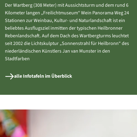
Der Wartberg (308 Meter) mit Aussichtsturm und dem rund 6
Kilometer langen „Freilichtmuseum“ Wein Panorama Weg 24
Stationen zur Weinbau, Kultur- und Naturlandschaft ist ein
beliebtes Ausflugsziel inmitten der typischen Heilbronner
Rebenlandschaft. Auf dem Dach des Wartbergturms leuchtet
seit 2002 die Lichtskulptur „Sonnenstrahl für Heilbronn“ des
niederländischen Künstlers Jan van Munster in den
Stadtfarben
alle Infotafeln im Überblick