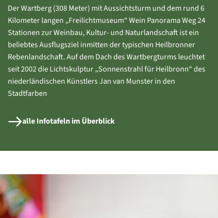
Der Wartberg (308 Meter) mit Aussichtsturm und dem rund 6
Kilometer langen „Freilichtmuseum“ Wein Panorama Weg 24
Stationen zur Weinbau, Kultur- und Naturlandschaft ist ein
beliebtes Ausflugsziel inmitten der typischen Heilbronner
Rebenlandschaft. Auf dem Dach des Wartbergturms leuchtet
seit 2002 die Lichtskulptur „Sonnenstrahl für Heilbronn“ des
niederländischen Künstlers Jan van Munster in den
Stadtfarben
alle Infotafeln im Überblick