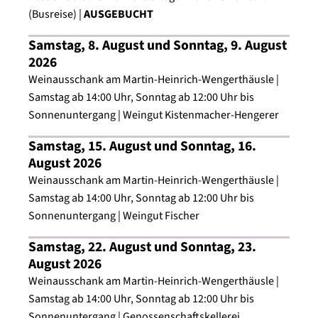
- Dienstag, 24. November 2026 um 18 Uhr Eröffnung
(Busreise) |
AUSGEBUCHT
Heilbronner Käthchen Weihnachtsmarkt,
anschließend Wein Villa
Samstag, 8. August und Sonntag, 9. August
2026
Weinausschank am Martin-Heinrich-Wengerthäusle |
Samstag ab 14:00 Uhr, Sonntag ab 12:00 Uhr bis
Sonnenuntergang | Weingut Kistenmacher-Hengerer
Samstag, 15. August und Sonntag, 16.
August 2026
Weinausschank am Martin-Heinrich-Wengerthäusle |
Samstag ab 14:00 Uhr, Sonntag ab 12:00 Uhr bis
Sonnenuntergang | Weingut Fischer
Samstag, 22. August und Sonntag, 23.
August 2026
Weinausschank am Martin-Heinrich-Wengerthäusle |
Samstag ab 14:00 Uhr, Sonntag ab 12:00 Uhr bis
Sonnenuntergang | Genossenschaftskellerei