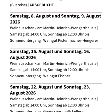
- Dienstag, 24. November 2026 um 18 Uhr Eröffnung
(Busreise) |
AUSGEBUCHT
Heilbronner Käthchen Weihnachtsmarkt,
anschließend Wein Villa
Samstag, 8. August und Sonntag, 9. August
2026
Weinausschank am Martin-Heinrich-Wengerthäusle |
Samstag ab 14:00 Uhr, Sonntag ab 12:00 Uhr bis
Sonnenuntergang | Weingut Kistenmacher-Hengerer
Samstag, 15. August und Sonntag, 16.
August 2026
Weinausschank am Martin-Heinrich-Wengerthäusle |
Samstag ab 14:00 Uhr, Sonntag ab 12:00 Uhr bis
Sonnenuntergang | Weingut Fischer
Samstag, 22. August und Sonntag, 23.
August 2026
Weinausschank am Martin-Heinrich-Wengerthäusle |
Samstag ab 14:00 Uhr, Sonntag ab 12:00 Uhr bis
Sonnenuntergang | Genossenschaftskellerei