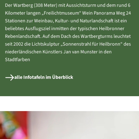
Der Wartberg (308 Meter) mit Aussichtsturm und dem rund 6
Kilometer langen „Freilichtmuseum“ Wein Panorama Weg 24
Stationen zur Weinbau, Kultur- und Naturlandschaft ist ein
beliebtes Ausflugsziel inmitten der typischen Heilbronner
Rebenlandschaft. Auf dem Dach des Wartbergturms leuchtet
seit 2002 die Lichtskulptur „Sonnenstrahl für Heilbronn“ des
niederländischen Künstlers Jan van Munster in den
Stadtfarben
alle Infotafeln im Überblick