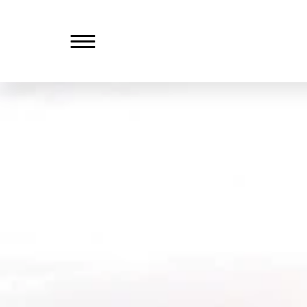
Veranstaltungen
Der Verein
Geschäftsstelle, Vorstand, Be
Beirat, Teams
Terminübersicht
Pressemitteilungen