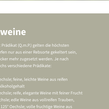
sweine
t Prädikat (Q.m.P.) gelten die höchsten
rfen nur aus einer Rebsorte gekeltert sein,
ucker mehr zugesetzt werden. Je nach
echs verschiedene Prädikate:
chsle; feine, leichte Weine aus reifen
Alkoholgehalt
chsle; reife, elegante Weine mit feiner Frucht
hsle; edle Weine aus vollreifen Trauben,
125° Oechsle; volle fruchtige Weine aus