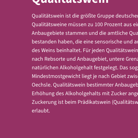
Qualitätswein ist die größte Gruppe deutsche
Qualitätsweine müssen zu 100 Prozent aus e
Anbaugebiete stammen und die amtliche Qual
bestanden haben, die eine sensorische und an
des Weins beinhaltet. Für jeden Qualitätswein
nach Rebsorte und Anbaugebiet, untere Gren
natürlichen Alkoholgehalt festgelegt. Das s
Mindestmostgewicht liegt je nach Gebiet zwis
Oechsle. Qualitätswein bestimmter Anbaugebiet
Erhöhung des Alkoholgehalts mit Zucker ange
Zuckerung ist beim Prädikatswein (Qualitätswe
erlaubt.