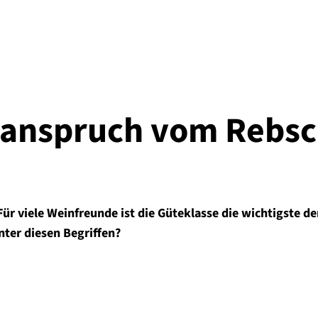
sanspruch vom Rebsc
Für viele Weinfreunde ist die Güteklasse die wichtigste 
nter diesen Begriffen?