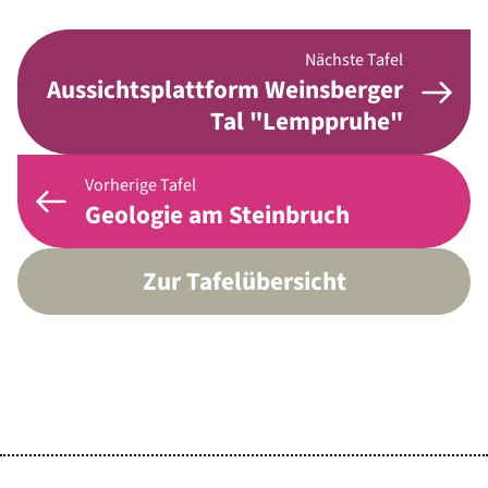
Nächste Tafel
Aussichtsplattform Weinsberger
Tal "Lemppruhe"
Vorherige Tafel
Geologie am Steinbruch
Zur Tafelübersicht