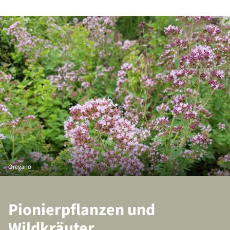
Oregano
Pionierpflanzen und
Wildkräuter