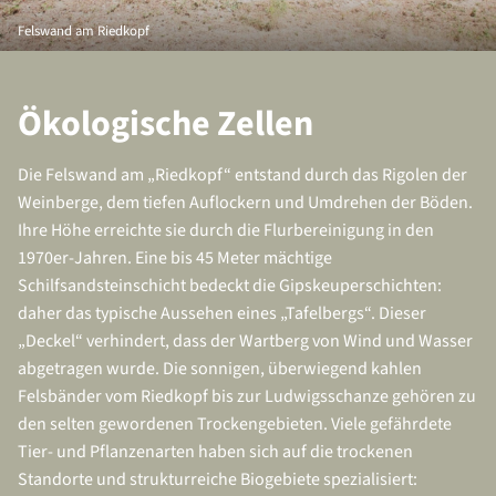
Felswand am Riedkopf
Ökologische Zellen
Die Felswand am „Riedkopf“ entstand durch das Rigolen der
Weinberge, dem tiefen Auflockern und Umdrehen der Böden.
Ihre Höhe erreichte sie durch die Flurbereinigung in den
1970er-Jahren. Eine bis 45 Meter mächtige
Schilfsandsteinschicht bedeckt die Gipskeuperschichten:
daher das typische Aussehen eines „Tafelbergs“. Dieser
„Deckel“ verhindert, dass der Wartberg von Wind und Wasser
abgetragen wurde. Die sonnigen, überwiegend kahlen
Felsbänder vom Riedkopf bis zur Ludwigsschanze gehören zu
den selten gewordenen Trockengebieten. Viele gefährdete
Tier- und Pflanzenarten haben sich auf die trockenen
Standorte und strukturreiche Biogebiete spezialisiert: