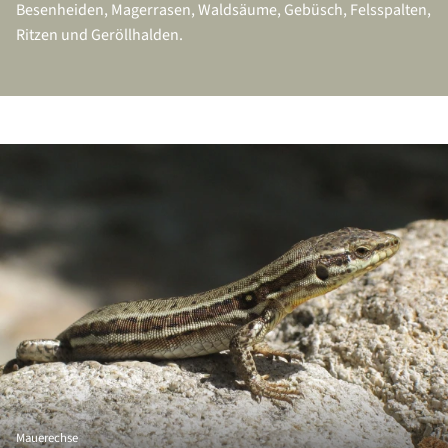
Besenheiden, Magerrasen, Waldsäume, Gebüsch, Felsspalten,
Ritzen und Geröllhalden.
Mauerechse