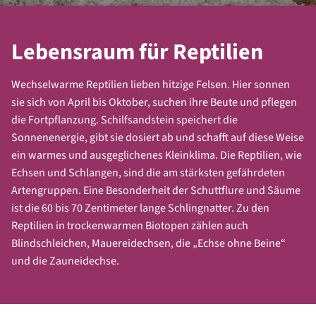
Lebensraum für Reptilien
Wechselwarme Reptilien lieben hitzige Felsen. Hier sonnen
sie sich von April bis Oktober, suchen ihre Beute und pflegen
die Fortpflanzung. Schilfsandstein speichert die
Sonnenenergie, gibt sie dosiert ab und schafft auf diese Weise
ein warmes und ausgeglichenes Kleinklima. Die Reptilien, wie
Echsen und Schlangen, sind die am stärksten gefährdeten
Artengruppen. Eine Besonderheit der Schuttflure und Säume
ist die 60 bis 70 Zentimeter lange Schlingnatter. Zu den
Reptilien in trockenwarmen Biotopen zählen auch
Blindschleichen, Mauereidechsen, die „Echse ohne Beine“
und die Zauneidechse.